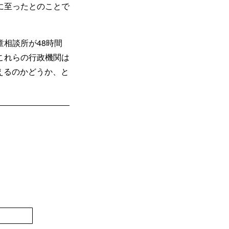
に至ったとのことで
相談所が48時間
これらの行政機関は
えるのかどうか、と
登録