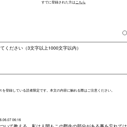
すでに登録された方は
こちら
スを登録している読者限定です。本文の内容に触れる際はご注意ください。
6.06.07 06:16
ついて教える。私は人間もこの野生の部分がある事を忘れては