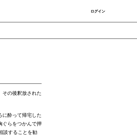
登録
ログイン
、その後釈放された
ろに酔って帰宅した
胸ぐらをつかんで押
に相談することを勧