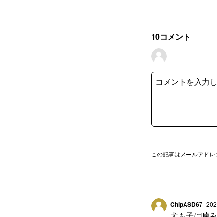
10
コメント
この記事はメールアドレ
ChipASD67
202
犬も子に噛み