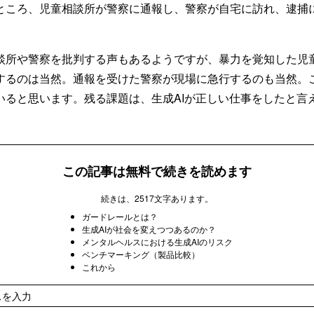
ところ、児童相談所が警察に通報し、警察が自宅に訪れ、逮捕
談所や警察を批判する声もあるようですが、暴力を覚知した児童
するのは当然。通報を受けた警察が現場に急行するのも当然。
いると思います。残る課題は、生成AIが正しい仕事をしたと言
。
この記事は無料で続きを読めます
続きは、2517文字あります。
ガードレールとは？
生成AIが社会を変えつつあるのか？
メンタルヘルスにおける生成AIのリスク
ベンチマーキング（製品比較）
これから