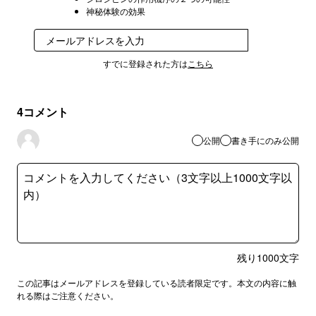
神秘体験の効果
登録
すでに登録された方は
こちら
4
コメント
公開
書き手にのみ公開
残り
1000
文字
この記事はメールアドレスを登録している読者限定です。本文の内容に触
れる際はご注意ください。