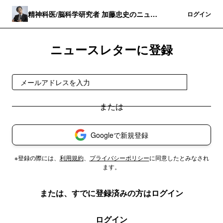
精神科医/脳科学研究者 加藤忠史のニュー
登録
ログイン
スレター
ニュースレターに登録
登録
Googleで新規登録
※登録の際には、
利用規約
、
プライバシーポリシー
に同意したとみなされ
ます。
または、すでに登録済みの方はログイン
ログイン