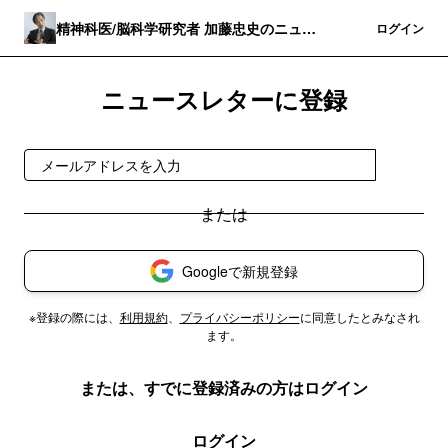
精神科医/脳科学研究者 加藤忠史のニュー
登録
ログイン
スレター
ニュースレターに登録
登録
Googleで新規登録
※登録の際には、
利用規約
、
プライバシーポリシー
に同意したとみなされ
ます。
または、すでに登録済みの方はログイン
ログイン